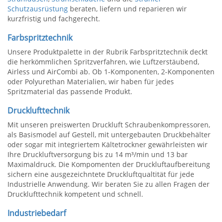
Schutzausrüstung
beraten, liefern und reparieren wir
kurzfristig und fachgerecht.
Farbspritztechnik
Unsere Produktpalette in der Rubrik Farbspritztechnik deckt
die herkömmlichen Spritzverfahren, wie Luftzerstäubend,
Airless und AirCombi ab. Ob 1-Komponenten, 2-Komponenten
oder Polyurethan Materialien, wir haben für jedes
Spritzmaterial das passende Produkt.
Drucklufttechnik
Mit unseren preiswerten Druckluft Schraubenkompressoren,
als Basismodel auf Gestell, mit untergebauten Druckbehälter
oder sogar mit integriertem Kältetrockner gewährleisten wir
Ihre Druckluftversorgung bis zu 14 m³/min und 13 bar
Maximaldruck. Die Kompomenten der Druckluftaufbereitung
sichern eine ausgezeichntete Druckluftqualtität für jede
Industrielle Anwendung. Wir beraten Sie zu allen Fragen der
Drucklufttechnik kompetent und schnell.
Industriebedarf