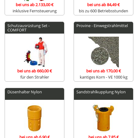
bei uns ab 2.133,00 €
bei uns ab 84,49 €
inklusive Fernsteuerung
bis zu 600 Betriebsstunden
Schutzausrüstung Set -
Provine - Einwegstrahlmittel
COMFORT
bei uns ab 660,00 €
bei uns ab 170,00 €
für den Strahler
kantiges Korn - VE 1000 kg
Düsenhalter Nylon
Sandstrahlkupplung Nylon
bei uns ab 6,90 €
bei uns ab 7,85 €