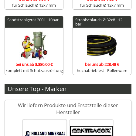
für Schlauch Ø 13x7 mm
für Schlauch Ø 13x7 mm
Sandstrahlgerät 200 l - 10bar
Strahlschlauch Ø 32x8 - 12
bar
bei uns ab 3.380,00 €
bei uns ab 228,48 €
komplett mit Schutzausrüstung
hochabriebfest - Rollenware
Unsere Top - Marken
Wir liefern Produkte und Ersatzteile dieser
Hersteller