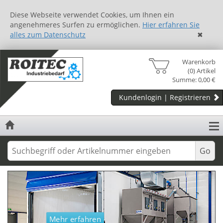
Diese Webseite verwendet Cookies, um Ihnen ein
angenehmeres Surfen zu ermöglichen.
Hier erfahren Sie
alles zum Datenschutz
✖
Warenkorb
(0) Artikel
Summe: 0,00 €
Kundenlogin | Registrieren
Mehr erfahren
Mehr erfahren