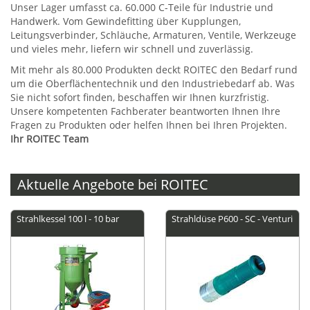
Unser Lager umfasst ca. 60.000 C-Teile für Industrie und
Handwerk. Vom Gewindefitting über Kupplungen,
Leitungsverbinder, Schläuche, Armaturen, Ventile, Werkzeuge
und vieles mehr, liefern wir schnell und zuverlässig.
Mit mehr als 80.000 Produkten deckt ROITEC den Bedarf rund
um die Oberflächentechnik und den Industriebedarf ab. Was
Sie nicht sofort finden, beschaffen wir Ihnen kurzfristig.
Unsere kompetenten Fachberater beantworten Ihnen Ihre
Fragen zu Produkten oder helfen Ihnen bei Ihren Projekten.
Ihr ROITEC Team
Aktuelle Angebote bei ROITEC
Strahlkessel 100 l - 10 bar
Strahldüse P600 - SC - Venturi