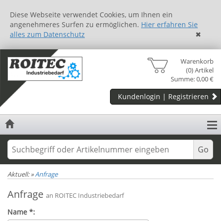
Diese Webseite verwendet Cookies, um Ihnen ein
angenehmeres Surfen zu ermöglichen.
Hier erfahren Sie
alles zum Datenschutz
✖
Warenkorb
(0) Artikel
Summe: 0,00 €
Kundenlogin | Registrieren
Aktuell:
»
Anfrage
Anfrage
an ROITEC Industriebedarf
Name *: