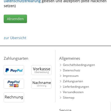
Datenschutzerklärung
gelesen und akzeptiert (Bitte Häckchen
setzen)
zur Übersicht
Zahlungsarten
Allgemeines
Geschäftsbedingungen
Datenschutz
Impressum
Zahlungsarten
Lieferbedingungen
Versandkosten
Sitemap
Service