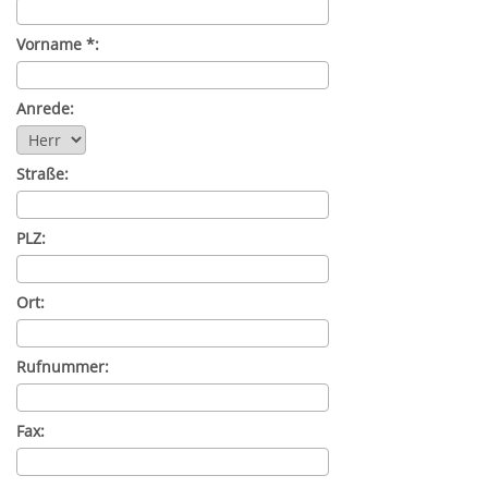
Vorname *:
Anrede:
Straße:
PLZ:
Ort:
Rufnummer:
Fax: