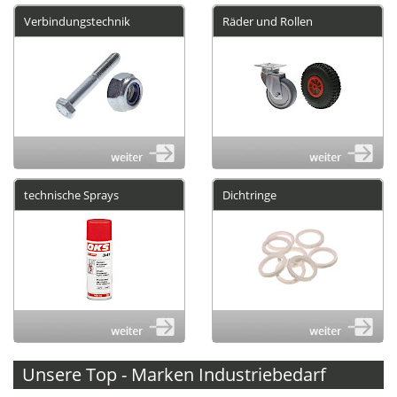
Verbindungstechnik
Räder und Rollen
technische Sprays
Dichtringe
Unsere Top - Marken Industriebedarf