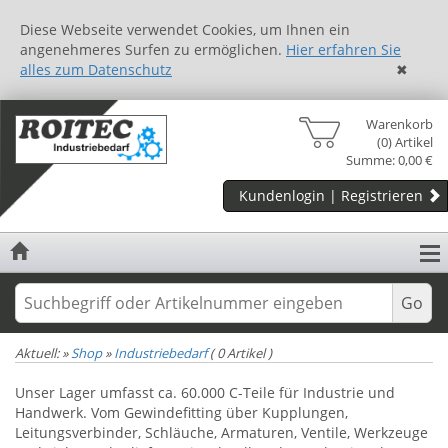
Diese Webseite verwendet Cookies, um Ihnen ein
angenehmeres Surfen zu ermöglichen.
Hier erfahren Sie
alles zum Datenschutz
✖
Warenkorb
(0) Artikel
Summe: 0,00 €
Kundenlogin | Registrieren
Aktuell:
»
Shop
»
Industriebedarf
(
0
Artikel
)
Unser Lager umfasst ca. 60.000 C-Teile für Industrie und
Handwerk. Vom Gewindefitting über Kupplungen,
Leitungsverbinder, Schläuche, Armaturen, Ventile, Werkzeuge