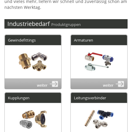
und vieles mehr, liefern wir schnell und zuverlässig schon am
nächsten Werktag.
Industriebedarf
Produktgruppen
Gewindefittings
Armaturen
Kupplungen
Leitungsverbinder