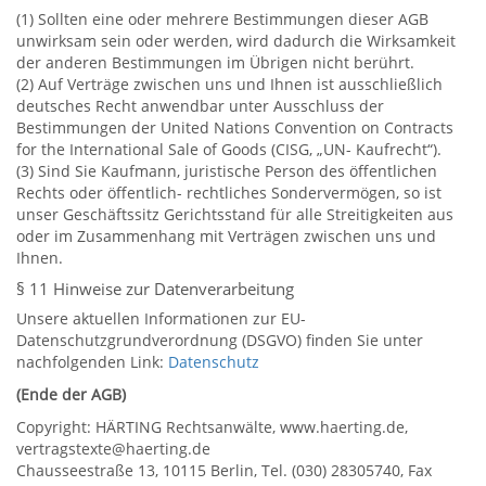
(1) Sollten eine oder mehrere Bestimmungen dieser AGB
unwirksam sein oder werden, wird dadurch die Wirksamkeit
der anderen Bestimmungen im Übrigen nicht berührt.
(2) Auf Verträge zwischen uns und Ihnen ist ausschließlich
deutsches Recht anwendbar unter Ausschluss der
Bestimmungen der United Nations Convention on Contracts
for the International Sale of Goods (CISG, „UN- Kaufrecht“).
(3) Sind Sie Kaufmann, juristische Person des öffentlichen
Rechts oder öffentlich- rechtliches Sondervermögen, so ist
unser Geschäftssitz Gerichtsstand für alle Streitigkeiten aus
oder im Zusammenhang mit Verträgen zwischen uns und
Ihnen.
§ 11 Hinweise zur Datenverarbeitung
Unsere aktuellen Informationen zur EU-
Datenschutzgrundverordnung (DSGVO) finden Sie unter
nachfolgenden Link:
Datenschutz
(Ende der AGB)
Copyright: HÄRTING Rechtsanwälte, www.haerting.de,
vertragstexte@haerting.de
Chausseestraße 13, 10115 Berlin, Tel. (030) 28305740, Fax