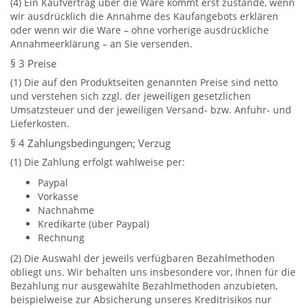
(4) Ein Kaufvertrag über die Ware kommt erst zustande, wenn
wir ausdrücklich die Annahme des Kaufangebots erklären
oder wenn wir die Ware – ohne vorherige ausdrückliche
Annahmeerklärung – an Sie versenden.
§ 3 Preise
(1) Die auf den Produktseiten genannten Preise sind netto
und verstehen sich zzgl. der jeweiligen gesetzlichen
Umsatzsteuer und der jeweiligen Versand- bzw. Anfuhr- und
Lieferkosten.
§ 4 Zahlungsbedingungen; Verzug
(1) Die Zahlung erfolgt wahlweise per:
Paypal
Vorkasse
Nachnahme
Kredikarte (über Paypal)
Rechnung
(2) Die Auswahl der jeweils verfügbaren Bezahlmethoden
obliegt uns. Wir behalten uns insbesondere vor, Ihnen für die
Bezahlung nur ausgewählte Bezahlmethoden anzubieten,
beispielweise zur Absicherung unseres Kreditrisikos nur