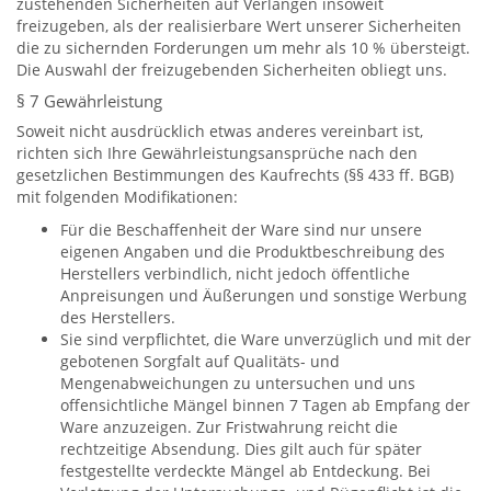
zustehenden Sicherheiten auf Verlangen insoweit
freizugeben, als der realisierbare Wert unserer Sicherheiten
die zu sichernden Forderungen um mehr als 10 % übersteigt.
Die Auswahl der freizugebenden Sicherheiten obliegt uns.
§ 7 Gewährleistung
Soweit nicht ausdrücklich etwas anderes vereinbart ist,
richten sich Ihre Gewährleistungsansprüche nach den
gesetzlichen Bestimmungen des Kaufrechts (§§ 433 ff. BGB)
mit folgenden Modifikationen:
Für die Beschaffenheit der Ware sind nur unsere
eigenen Angaben und die Produktbeschreibung des
Herstellers verbindlich, nicht jedoch öffentliche
Anpreisungen und Äußerungen und sonstige Werbung
des Herstellers.
Sie sind verpflichtet, die Ware unverzüglich und mit der
gebotenen Sorgfalt auf Qualitäts- und
Mengenabweichungen zu untersuchen und uns
offensichtliche Mängel binnen 7 Tagen ab Empfang der
Ware anzuzeigen. Zur Fristwahrung reicht die
rechtzeitige Absendung. Dies gilt auch für später
festgestellte verdeckte Mängel ab Entdeckung. Bei