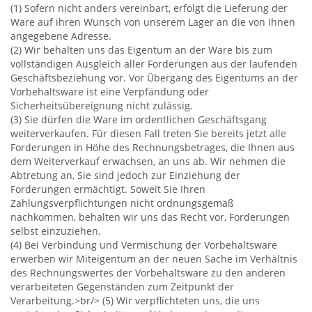
(1) Sofern nicht anders vereinbart, erfolgt die Lieferung der
Ware auf ihren Wunsch von unserem Lager an die von Ihnen
angegebene Adresse.
(2) Wir behalten uns das Eigentum an der Ware bis zum
vollständigen Ausgleich aller Forderungen aus der laufenden
Geschäftsbeziehung vor. Vor Übergang des Eigentums an der
Vorbehaltsware ist eine Verpfändung oder
Sicherheitsübereignung nicht zulässig.
(3) Sie dürfen die Ware im ordentlichen Geschäftsgang
weiterverkaufen. Für diesen Fall treten Sie bereits jetzt alle
Forderungen in Höhe des Rechnungsbetrages, die Ihnen aus
dem Weiterverkauf erwachsen, an uns ab. Wir nehmen die
Abtretung an, Sie sind jedoch zur Einziehung der
Forderungen ermächtigt. Soweit Sie Ihren
Zahlungsverpflichtungen nicht ordnungsgemäß
nachkommen, behalten wir uns das Recht vor, Forderungen
selbst einzuziehen.
(4) Bei Verbindung und Vermischung der Vorbehaltsware
erwerben wir Miteigentum an der neuen Sache im Verhältnis
des Rechnungswertes der Vorbehaltsware zu den anderen
verarbeiteten Gegenständen zum Zeitpunkt der
Verarbeitung.>br/> (5) Wir verpflichteten uns, die uns