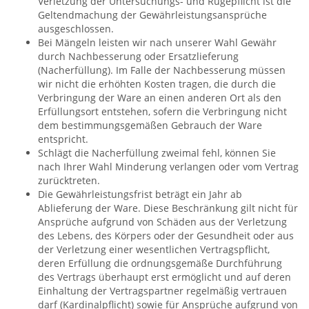
Verletzung der Untersuchungs- und Rügepflicht ist die
Geltendmachung der Gewährleistungsansprüche
ausgeschlossen.
Bei Mängeln leisten wir nach unserer Wahl Gewähr
durch Nachbesserung oder Ersatzlieferung
(Nacherfüllung). Im Falle der Nachbesserung müssen
wir nicht die erhöhten Kosten tragen, die durch die
Verbringung der Ware an einen anderen Ort als den
Erfüllungsort entstehen, sofern die Verbringung nicht
dem bestimmungsgemäßen Gebrauch der Ware
entspricht.
Schlägt die Nacherfüllung zweimal fehl, können Sie
nach Ihrer Wahl Minderung verlangen oder vom Vertrag
zurücktreten.
Die Gewährleistungsfrist beträgt ein Jahr ab
Ablieferung der Ware. Diese Beschränkung gilt nicht für
Ansprüche aufgrund von Schäden aus der Verletzung
des Lebens, des Körpers oder der Gesundheit oder aus
der Verletzung einer wesentlichen Vertragspflicht,
deren Erfüllung die ordnungsgemäße Durchführung
des Vertrags überhaupt erst ermöglicht und auf deren
Einhaltung der Vertragspartner regelmäßig vertrauen
darf (Kardinalpflicht) sowie für Ansprüche aufgrund von